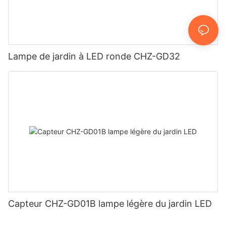
Lampe de jardin à LED ronde CHZ-GD32
Capteur CHZ-GD01B lampe légère du jardin LED