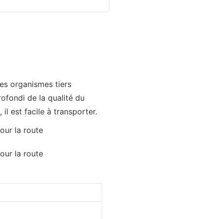
des organismes tiers
fondi de la qualité du
l est facile à transporter.