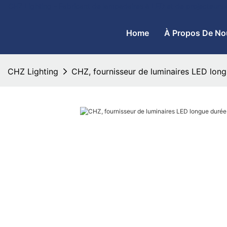
CHZ Lighting - Fabricant de lampadaires à LED et de projecteurs
Home
À Propos De No
CHZ Lighting
CHZ, fournisseur de luminaires LED long