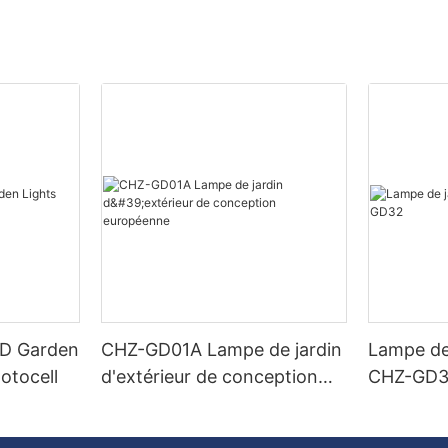
ED Garden
CHZ-GD01A Lampe de jardin
Lampe de
otocell
d'extérieur de conception
CHZ-GD
européenne