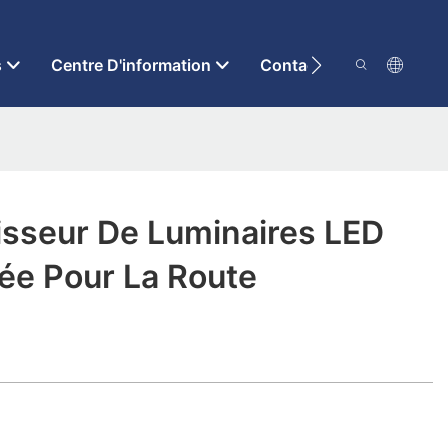
s
Centre D'information
Contactez-Nous
isseur De Luminaires LED
ée Pour La Route