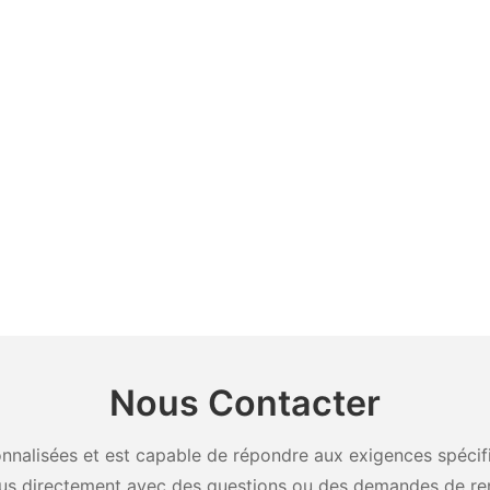
Nous Contacter
nalisées et est capable de répondre aux exigences spécifiq
us directement avec des questions ou des demandes de re