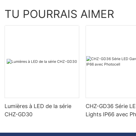
TU POURRAIS AIMER
Lumières à LED de la série
CHZ-GD36 Série L
CHZ-GD30
Lights IP66 avec Ph