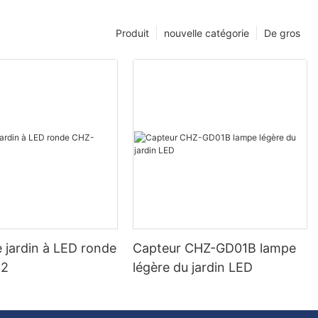
Produit
nouvelle catégorie
De gros
 jardin à LED ronde
Capteur CHZ-GD01B lampe
32
légère du jardin LED