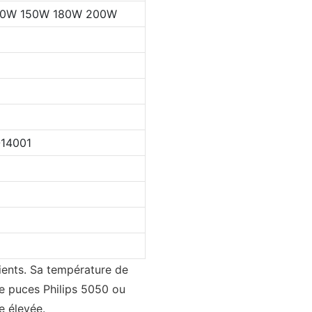
0W 150W 180W 200W
14001
ients. Sa température de
de puces Philips 5050 ou
e élevée.