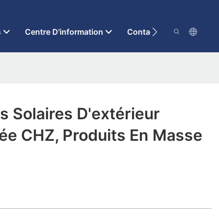
s
Centre D'information
Contactez-Nous
 Solaires D'extérieur
ée CHZ, Produits En Masse