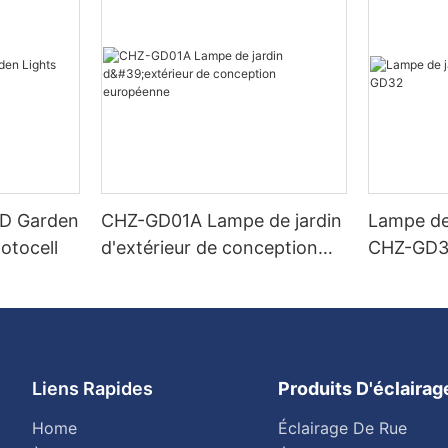
ED Garden
CHZ-GD01A Lampe de jardin
Lampe de
otocell
d'extérieur de conception
CHZ-GD
européenne
Liens Rapides
Produits D'éclaira
Home
Éclairage De Rue