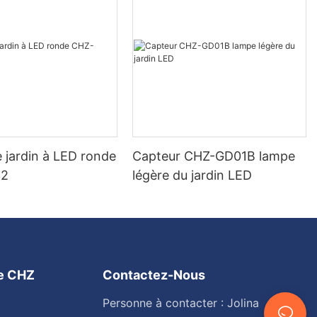
 jardin à LED ronde
Capteur CHZ-GD01B lampe
32
légère du jardin LED
ge CHZ
Contactez-Nous
Personne à contacter : Jolina