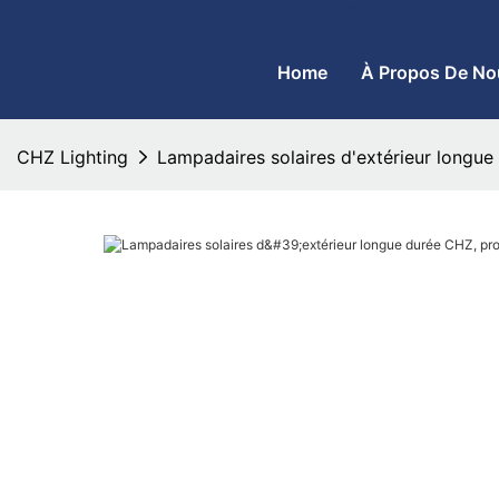
CHZ Lighting - Fabricant de lampadaires à LED et de projecteurs
Home
À Propos De No
CHZ Lighting
Lampadaires solaires d'extérieur longu