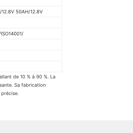
/12.8V 50AH/12.8V
/ISO14001/
 allant de 10 % à 90 %. La
sante. Sa fabrication
 précise.