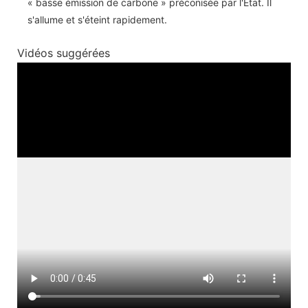
« basse émission de carbone » préconisée par l'État. Il
s'allume et s'éteint rapidement.
Vidéos suggérées