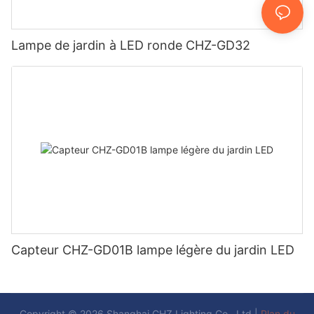
Lampe de jardin à LED ronde CHZ-GD32
Capteur CHZ-GD01B lampe légère du jardin LED
Copyright © 2026 Shanghai CHZ Lighting Co., Ltd |
Plan du