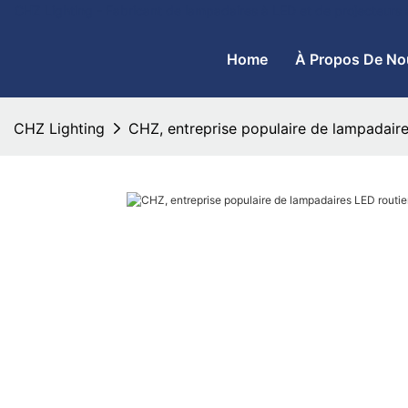
CHZ Lighting - Fabricant de lampadaires à LED et de projecteurs
Home
À Propos De No
CHZ Lighting
CHZ, entreprise populaire de lampadaire