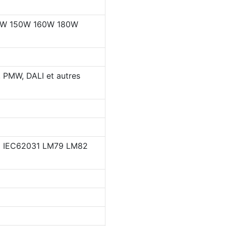
W 150W 160W 180W
 PMW, DALI et autres
9 IEC62031 LM79 LM82