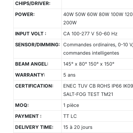
CHIPS/DRIVER:
POWER:
40W 50W 60W 80W 100W 120
200W
INPUT VOLT :
CA 100-277 V 50-60 Hz
SENSOR/DIMMING:
Commandes ordinaires, 0-10 V,
commandes intelligentes
BEAM ANGEL:
145° x 80° 150° x 150°
WARRANTY:
5 ans
CERTIFICATION:
ENEC TUV CB ROHS IP66 IK0
SALT-FOG TEST TM21
MOQ:
1 pièce
PAYMENT :
TT LC
DELIVERY TIME:
15 à 20 jours