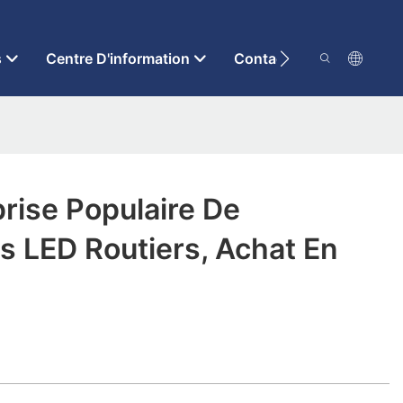
s
Centre D'information
Contactez-Nous
rise Populaire De
 LED Routiers, Achat En