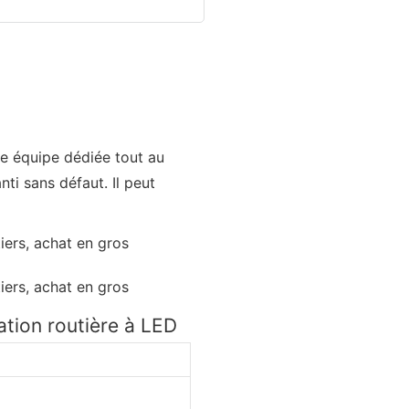
re équipe dédiée tout au
ti sans défaut. Il peut
tion routière à LED