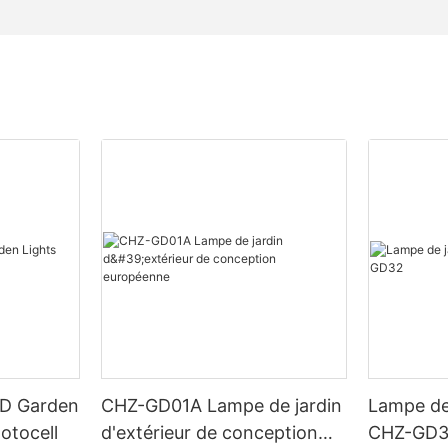
ED Garden
CHZ-GD01A Lampe de jardin
Lampe de
otocell
d'extérieur de conception
CHZ-GD