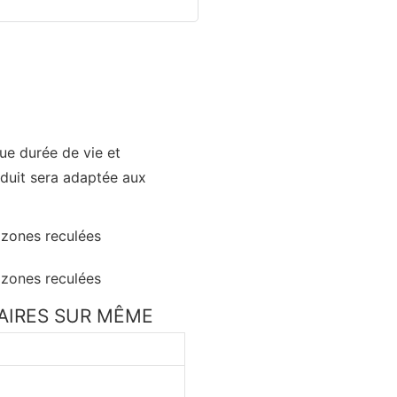
gue durée de vie et
oduit sera adaptée aux
LAIRES SUR MÊME