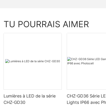
TU POURRAIS AIMER
Lumières à LED de la série
CHZ-GD36 Série L
CHZ-GD30
Lights IP66 avec Ph