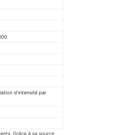
000
tion d'intensité par
ients. Grâce à sa source