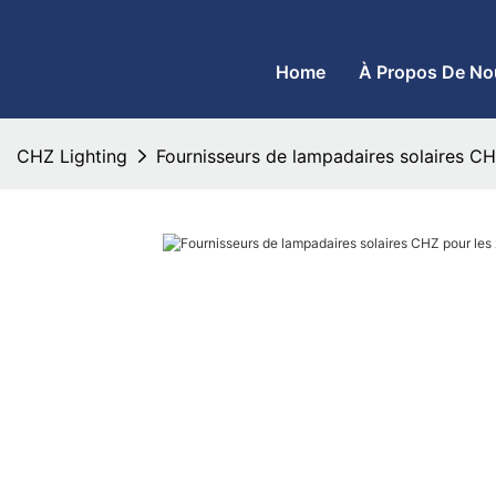
CHZ Lighting - Fabricant de lampadaires à LED et de projecteurs
Home
À Propos De No
CHZ Lighting
Fournisseurs de lampadaires solaires CH