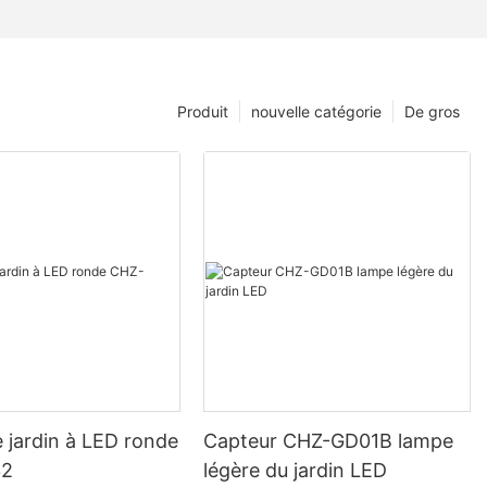
Produit
nouvelle catégorie
De gros
 jardin à LED ronde
Capteur CHZ-GD01B lampe
32
légère du jardin LED