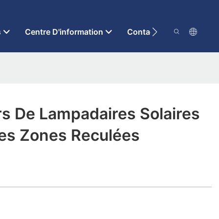
s
Centre D'information
Contactez-Nous
rs De Lampadaires Solaires
es Zones Reculées