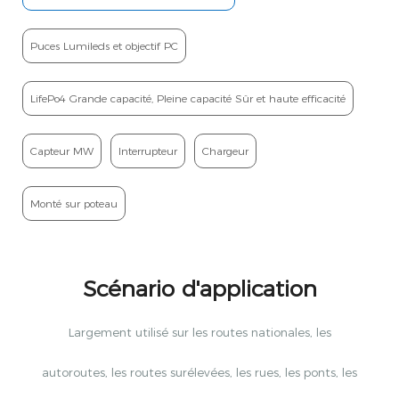
Puces Lumileds et objectif PC
LifePo4 Grande capacité, Pleine capacité Sûr et haute efficacité
Capteur MW
Interrupteur
Chargeur
Monté sur poteau
Scénario d'application
Largement utilisé sur les routes nationales, les
autoroutes, les routes surélevées, les rues, les ponts, les