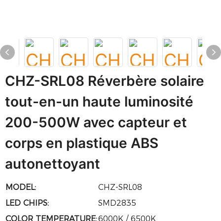
CHZ-SRL08 Réverbère solaire
tout-en-un haute luminosité
200-500W avec capteur et
corps en plastique ABS
autonettoyant
MODEL:
CHZ-SRL08
LED CHIPS:
SMD2835
COLOR TEMPERATURE:
6000K / 6500K