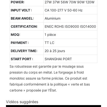
POWER:
27W 37W 56W 70W 90W 120W
INPUT VOLT :
CA 100-277 V 50-60 Hz
BEAM ANGEL:
Aluminium
CERTIFICATION:
ENEC ROHS ISO9000 ISO14000
MOQ:
1 pièce
PAYMENT :
TT LC
DELIVERY TIME:
20 à 25 jours
START PORT :
SHANGHAI PORT
Sa robustesse est garantie par le moulage sous
pression du corps en métal. Le forgeage à froid
monobloc assure sa forme précise. Ce produit est
fabriqué conformément à la politique « verte et bas
carbone » proposée par l’État.
Vidéos suggérées