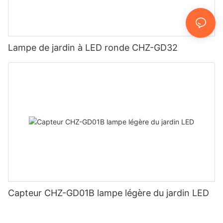
Lampe de jardin à LED ronde CHZ-GD32
Capteur CHZ-GD01B lampe légère du jardin LED