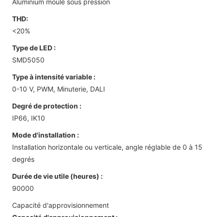
Aluminium moulé sous pression
THD:
<20%
Type de LED :
SMD5050
Type à intensité variable :
0-10 V, PWM, Minuterie, DALI
Degré de protection :
IP66, IK10
Mode d'installation :
Installation horizontale ou verticale, angle réglable de 0 à 15
degrés
Durée de vie utile (heures) :
90000
Capacité d'approvisionnement