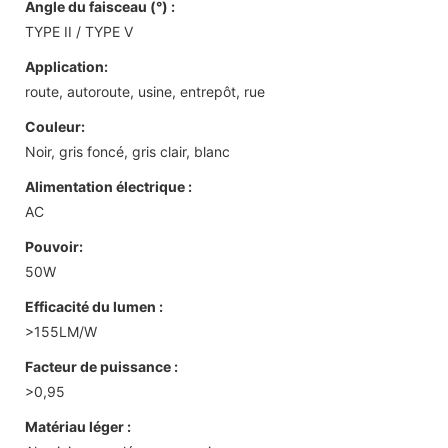
Angle du faisceau (°) :
TYPE II / TYPE V
Application:
route, autoroute, usine, entrepôt, rue
Couleur:
Noir, gris foncé, gris clair, blanc
Alimentation électrique :
AC
Pouvoir:
50W
Efficacité du lumen :
>155LM/W
Facteur de puissance :
>0,95
Matériau léger :