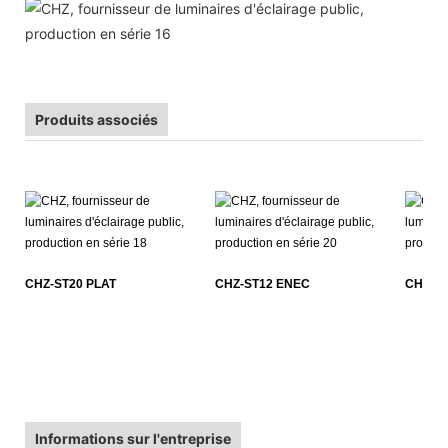
Produits associés
CHZ-ST20 PLAT
CHZ-ST12 ENEC
CHZ-S
Informations sur l'entreprise