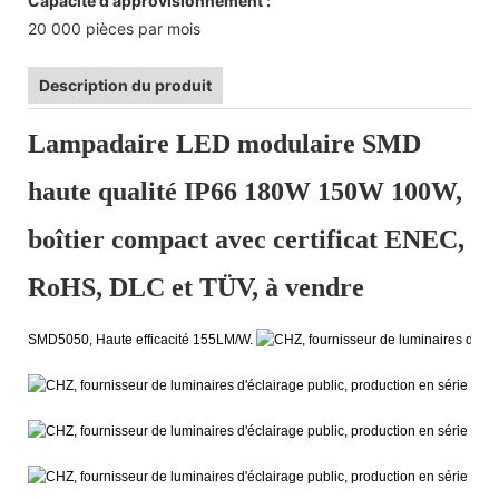
Capacité d'approvisionnement :
20 000 pièces par mois
Description du produit
Lampadaire LED modulaire SMD
haute qualité IP66 180W 150W 100W,
boîtier compact avec certificat ENEC,
RoHS, DLC et TÜV, à vendre
SMD5050, Haute efficacité 155LM/W.