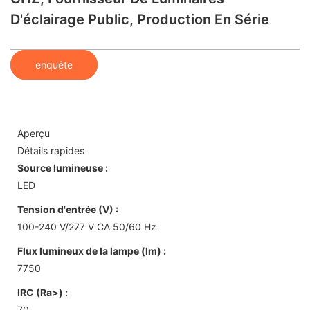
D'éclairage Public, Production En Série
enquête
Aperçu
Détails rapides
Source lumineuse :
LED
Tension d'entrée (V) :
100-240 V/277 V CA 50/60 Hz
Flux lumineux de la lampe (lm) :
7750
IRC (Ra>) :
70