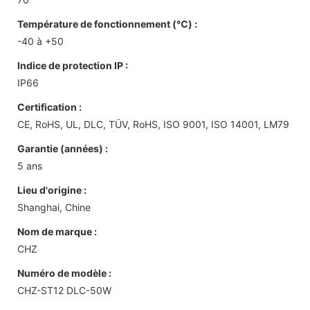
Température de fonctionnement (℃) :
-40 à +50
Indice de protection IP :
IP66
Certification :
CE, RoHS, UL, DLC, TÜV, RoHS, ISO 9001, ISO 14001, LM79
Garantie (années) :
5 ans
Lieu d'origine :
Shanghai, Chine
Nom de marque :
CHZ
Numéro de modèle :
CHZ-ST12 DLC-50W