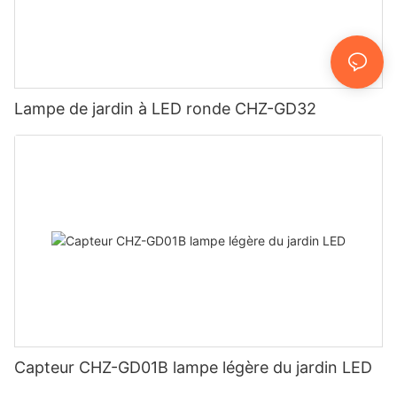
Lampe de jardin à LED ronde CHZ-GD32
Capteur CHZ-GD01B lampe légère du jardin LED