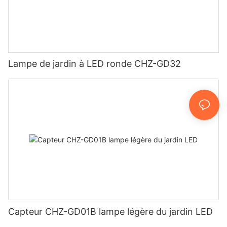
Lampe de jardin à LED ronde CHZ-GD32
Capteur CHZ-GD01B lampe légère du jardin LED