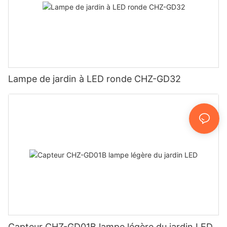
Lampe de jardin à LED ronde CHZ-GD32
Capteur CHZ-GD01B lampe légère du jardin LED