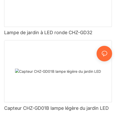
Lampe de jardin à LED ronde CHZ-GD32
Capteur CHZ-GD01B lampe légère du jardin LED