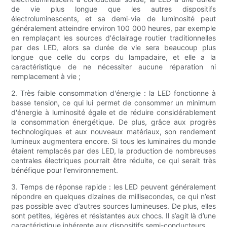
de vie plus longue que les autres dispositifs
électroluminescents, et sa demi-vie de luminosité peut
généralement atteindre environ 100 000 heures, par exemple
en remplaçant les sources d'éclairage routier traditionnelles
par des LED, alors sa durée de vie sera beaucoup plus
longue que celle du corps du lampadaire, et elle a la
caractéristique de ne nécessiter aucune réparation ni
remplacement à vie ;
2. Très faible consommation d'énergie : la LED fonctionne à
basse tension, ce qui lui permet de consommer un minimum
d'énergie à luminosité égale et de réduire considérablement
la consommation énergétique. De plus, grâce aux progrès
technologiques et aux nouveaux matériaux, son rendement
lumineux augmentera encore. Si tous les luminaires du monde
étaient remplacés par des LED, la production de nombreuses
centrales électriques pourrait être réduite, ce qui serait très
bénéfique pour l'environnement.
3. Temps de réponse rapide : les LED peuvent généralement
répondre en quelques dizaines de millisecondes, ce qui n’est
pas possible avec d’autres sources lumineuses. De plus, elles
sont petites, légères et résistantes aux chocs. Il s’agit là d’une
caractéristique inhérente aux dispositifs semi-conducteurs.