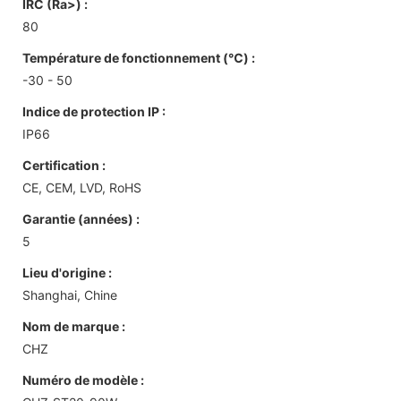
IRC (Ra>) :
80
Température de fonctionnement (℃) :
-30 - 50
Indice de protection IP :
IP66
Certification :
CE, CEM, LVD, RoHS
Garantie (années) :
5
Lieu d'origine :
Shanghai, Chine
Nom de marque :
CHZ
Numéro de modèle :