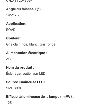
CHZ-ST20-90W
Angle du faisceau (°) :
145° x 75°
Application:
ROAD
Couleur:
Gris clair, noir, blanc, gris foncé
Alimentation électrique :
AC
Nom du produit :
Éclairage routier par LED
Source lumineuse LED :
SMD3030
Efficacité lumineuse de la lampe (lm/W) :
125