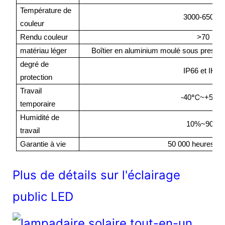
Température de
3000-6500K
couleur
Rendu couleur
>70
matériau léger
Boîtier en aluminium moulé sous pression
degré de
IP66 et IK10
protection
Travail
℃
-40
~+50
temporaire
Humidité de
10%~90%
travail
Garantie à vie
50 000 heures / 
Plus de détails sur l'éclairage
public LED