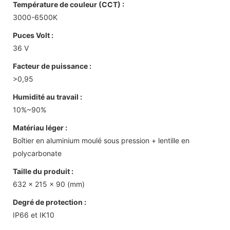
Température de couleur (CCT) :
3000-6500K
Puces Volt :
36 V
Facteur de puissance :
>0,95
Humidité au travail :
10%~90%
Matériau léger :
Boîtier en aluminium moulé sous pression + lentille en
polycarbonate
Taille du produit :
632 x 215 x 90 (mm)
Degré de protection :
IP66 et IK10