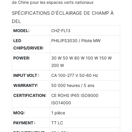
SPÉCIFICATIONS D'ÉCLAIRAGE DE CHAMP À
DEL
MODEL:
CHZ-FL13
LED
PHILIPS3030 / Pilote MW
CHIPS/DRIVER:
POWER:
30 W 50 W 80 W 100 W 150 W
200 W
INPUT VOLT :
CA 100-277 V 50-60 Hz
WARRANTY:
50 000 heures / 5 ans
CERTIFICATION:
CE ROHS IP65 ISO9000
ISO14000
MOQ:
1 pièce
PAYMENT :
TT LC