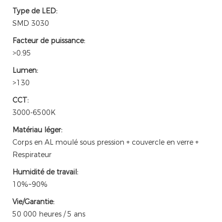
Type de LED:
SMD 3030
Facteur de puissance:
>0.95
Lumen:
>130
CCT:
3000-6500K
Matériau léger:
Corps en AL moulé sous pression + couvercle en verre +
Respirateur
Humidité de travail:
10%~90%
Vie/Garantie:
50 000 heures / 5 ans