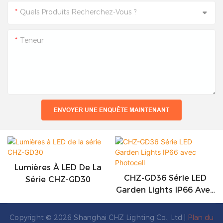
Quels Produits Recherchez-Vous ?
Teneur
ENVOYER UNE ENQUÊTE MAINTENANT
Lumières À LED De La
CHZ-GD36 Série LED
Série CHZ-GD30
Garden Lights IP66 Avec
Photocell
Copyright © 2026 Shanghai CHZ Lighting Co., Ltd |
Plan du