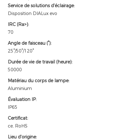
Service de solutions d'éclairage:
Disposition DIALux evo
IRC (Ra>):
70
Angle de faisceau (°):
25°/50°/120°
Durée de vie de travail (heure):
50000
Matériau du corps de lampe:
Aluminium
Évaluation IP:
IP65
Certificat:
ce, RoHS
Lieu d'origine: