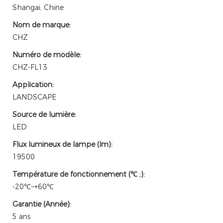
Shangai, Chine
Nom de marque:
CHZ
Numéro de modèle:
CHZ-FL13
Application:
LANDSCAPE
Source de lumière:
LED
Flux lumineux de lampe (lm):
19500
Température de fonctionnement (℃ ;):
-20℃~+60℃
Garantie (Année):
5 ans