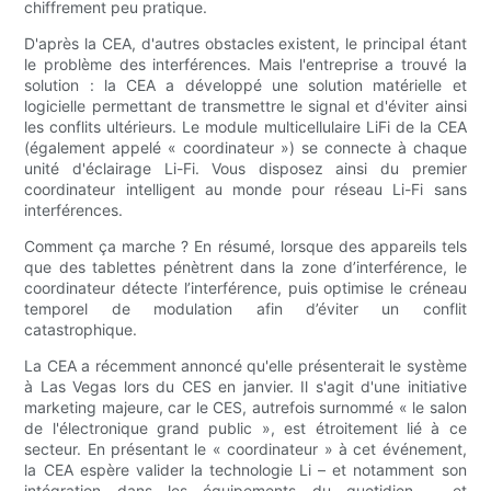
chiffrement peu pratique.
D'après la CEA, d'autres obstacles existent, le principal étant
le problème des interférences. Mais l'entreprise a trouvé la
solution : la CEA a développé une solution matérielle et
logicielle permettant de transmettre le signal et d'éviter ainsi
les conflits ultérieurs. Le module multicellulaire LiFi de la CEA
(également appelé « coordinateur ») se connecte à chaque
unité d'éclairage Li-Fi. Vous disposez ainsi du premier
coordinateur intelligent au monde pour réseau Li-Fi sans
interférences.
Comment ça marche ? En résumé, lorsque des appareils tels
que des tablettes pénètrent dans la zone d’interférence, le
coordinateur détecte l’interférence, puis optimise le créneau
temporel de modulation afin d’éviter un conflit
catastrophique.
La CEA a récemment annoncé qu'elle présenterait le système
à Las Vegas lors du CES en janvier. Il s'agit d'une initiative
marketing majeure, car le CES, autrefois surnommé « le salon
de l'électronique grand public », est étroitement lié à ce
secteur. En présentant le « coordinateur » à cet événement,
la CEA espère valider la technologie Li – et notamment son
intégration dans les équipements du quotidien – et