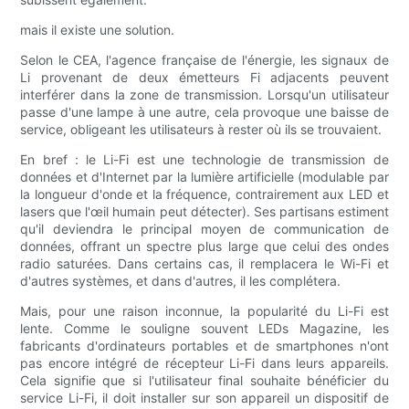
mais il existe une solution.
Selon le CEA, l'agence française de l'énergie, les signaux de
Li provenant de deux émetteurs Fi adjacents peuvent
interférer dans la zone de transmission. Lorsqu'un utilisateur
passe d'une lampe à une autre, cela provoque une baisse de
service, obligeant les utilisateurs à rester où ils se trouvaient.
En bref : le Li-Fi est une technologie de transmission de
données et d'Internet par la lumière artificielle (modulable par
la longueur d'onde et la fréquence, contrairement aux LED et
lasers que l'œil humain peut détecter). Ses partisans estiment
qu'il deviendra le principal moyen de communication de
données, offrant un spectre plus large que celui des ondes
radio saturées. Dans certains cas, il remplacera le Wi-Fi et
d'autres systèmes, et dans d'autres, il les complétera.
Mais, pour une raison inconnue, la popularité du Li-Fi est
lente. Comme le souligne souvent LEDs Magazine, les
fabricants d'ordinateurs portables et de smartphones n'ont
pas encore intégré de récepteur Li-Fi dans leurs appareils.
Cela signifie que si l'utilisateur final souhaite bénéficier du
service Li-Fi, il doit installer sur son appareil un dispositif de