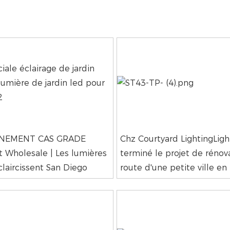
INEMENT CAS GRADE
Chz Courtyard LightingLigh
ht Wholesale | Les lumières
terminé le projet de rénov
claircissent San Diego
route d'une petite ville e