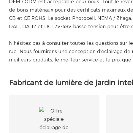
OEM / ODM est acceptable pour nous Tout le réverbè
de bons matériaux pour des certificats maximaux d
CB et CE ROHS Le socket Photocell, NEMA / Zhaga, 
DALI, DALI2 et DC12V-48V basse tension peut être d
N'hésitez pas à consulter toutes les questions sur le
rue Nous fournirons une conception d'éclairage de r
meilleurs produits, le meilleur service et le prix que
Fabricant de lumière de jardin inte