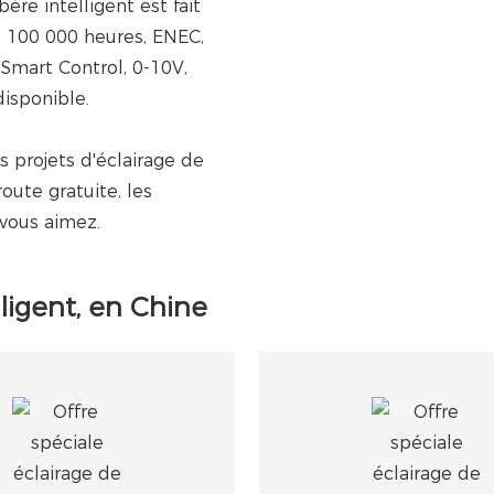
re intelligent est fait
e 100 000 heures, ENEC,
Smart Control, 0-10V,
isponible.
s projets d'éclairage de
oute gratuite, les
 vous aimez.
lligent, en Chine