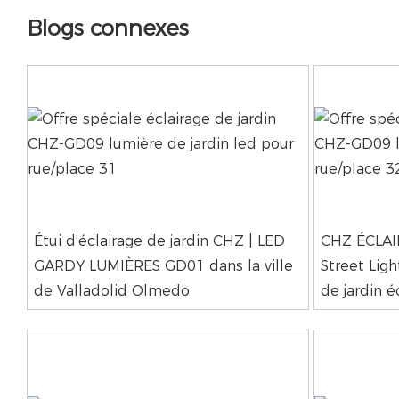
Blogs connexes
Étui d'éclairage de jardin CHZ | LED
CHZ ÉCLA
GARDY LUMIÈRES GD01 dans la ville
Street Lig
de Valladolid Olmedo
de jardin é