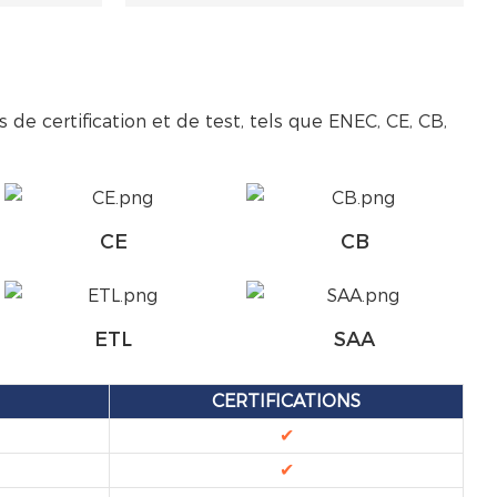
 de certification et de test, tels que ENEC, CE, CB,
CE
CB
ETL
SAA
CERTIFICATIONS
✔
✔