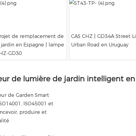
rojet de remplacement de
CAS CHZ | GD34A Street Li
 jardin en Espagne | lampe
Urban Road en Uruguay
 CHZ-GD30
seur de lumière de jardin intelligent e
seur de Garden Smart
ISO14001, ISO45001 et
cevoir, produire et
lité.