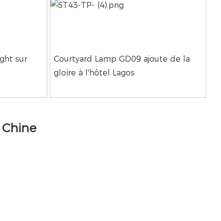
ght sur
Courtyard Lamp GD09 ajoute de la
gloire à l'hôtel Lagos
n Chine