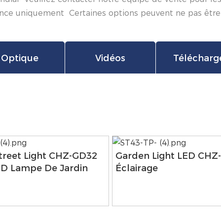
érence uniquement Certaines options peuvent ne pas être
Optique
Vidéos
Télécharg
treet Light CHZ-GD32
Garden Light LED CH
D Lampe De Jardin
Éclairage