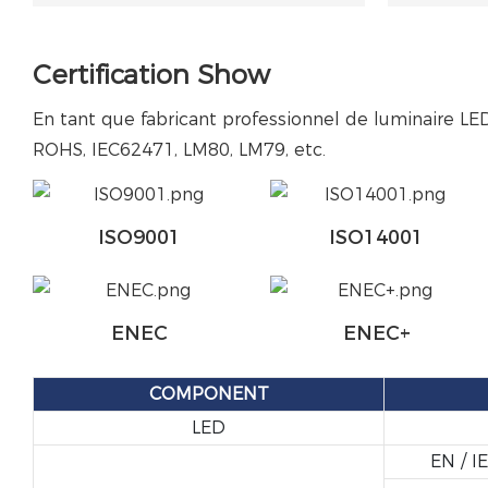
Certification Show
En tant que fabricant professionnel de luminaire LED 
ROHS, IEC62471, LM80, LM79, etc.
ISO9001
ISO14001
ENEC
ENEC+
COMPONENT
LED
EN / I