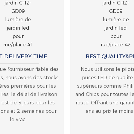
T DELIVERY TIME
BEST QUALITY&P
ue fournisseur fiable des
Nous utilisons le pilot
s, nous avons des stocks
puces LED de qualité
ères premières pour les
supérieurs comme Phili
es, le délai de livraison
and Chips pour toutes l
 est de 3 jours pour les
route. Offrant une garan
lons et 2 semaines pour
ans au prix le moins
le vrac.