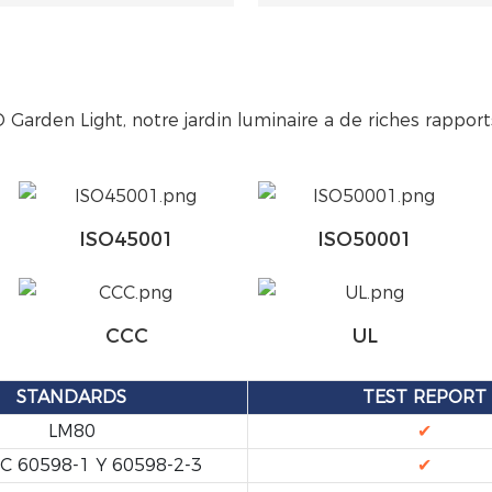
Garden Light, notre jardin luminaire a de riches rapports
ISO45001
ISO50001
CCC
UL
STANDARDS
TEST REPORT
LM80
✔
EC 60598-1 Y 60598-2-3
✔