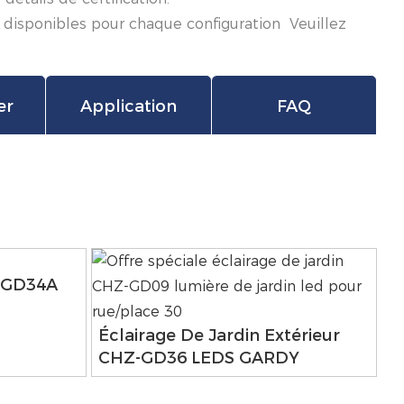
 disponibles pour chaque configuration Veuillez
er
Application
FAQ
Z-GD34A
Éclairage De Jardin Extérieur
CHZ-GD36 LEDS GARDY