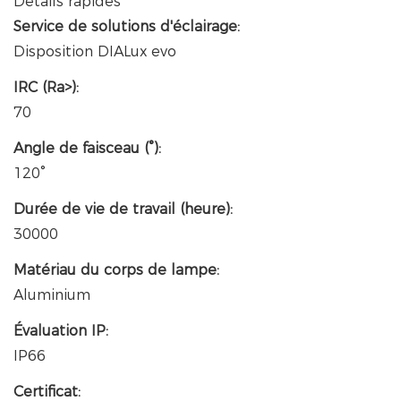
Détails rapides
Service de solutions d'éclairage:
Disposition DIALux evo
IRC (Ra>):
70
Angle de faisceau (°):
120°
Durée de vie de travail (heure):
30000
Matériau du corps de lampe:
Aluminium
Évaluation IP:
IP66
Certificat: