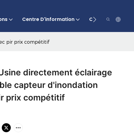
ons
Centre D'information
Contactez-Nous
c pir prix compétitif
Usine directement éclairage
ble capteur d'inondation
r prix compétitif