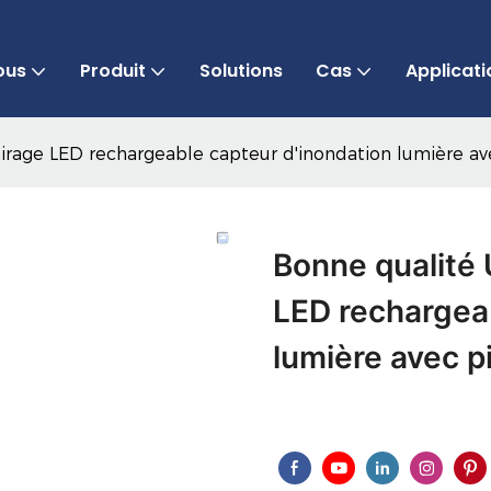
 à LED depuis 2013
ous
Produit
Solutions
Cas
Applicati
rage LED rechargeable capteur d'inondation lumière ave
Bonne qualité 
LED rechargea
lumière avec pi