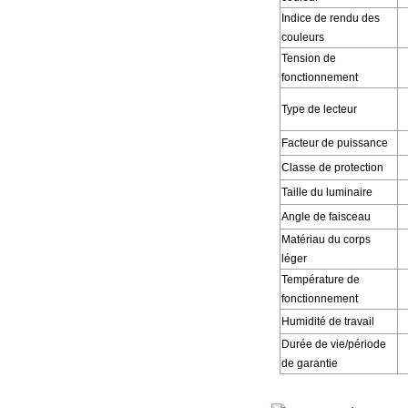
Indice de rendu des
couleurs
Tension de
fonctionnement
Type de lecteur
Facteur de puissance
Classe de protection
Taille du luminaire
Angle de faisceau
Matériau du corps
léger
Température de
fonctionnement
Humidité de travail
Durée de vie/période
de garantie