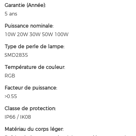
Garantie (Année):
5 ans
Puissance nominale:
10W 20W 30W 50W 100W
Type de perle de lampe:
SMD2835
Température de couleur:
RGB
Facteur de puissance:
>0.55
Classe de protection:
IP66 / IK08
Matériau du corps léger: