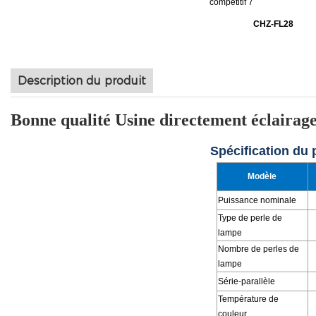
CHZ-FL28
Description du produit
Bonne qualité Usine directement éclairag
Spécification du
Modèle
Puissance nominale
Type de perle de
lampe
Nombre de perles de
lampe
Série-parallèle
Température de
couleur