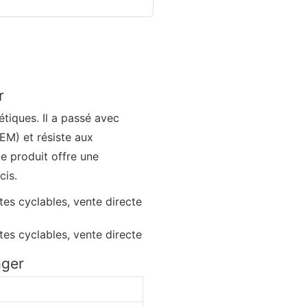
r
tiques. Il a passé avec
EM) et résiste aux
e produit offre une
cis.
ager