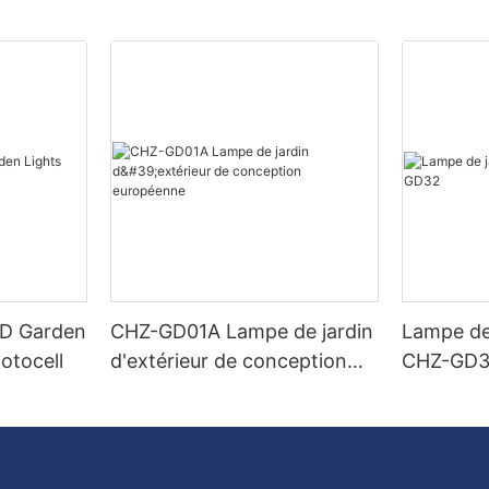
ED Garden
CHZ-GD01A Lampe de jardin
Lampe de
otocell
d'extérieur de conception
CHZ-GD
européenne