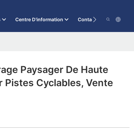
s
Centre D'information
Contactez-Nous
irage Paysager De Haute
r Pistes Cyclables, Vente