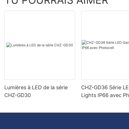
TU POURRAIS AIMER
Lumières à LED de la série
CHZ-GD36 Série L
CHZ-GD30
Lights IP66 avec Ph