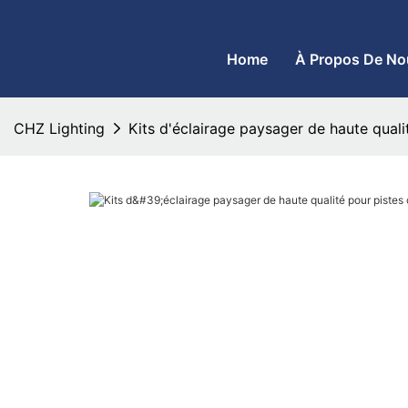
CHZ Lighting - Fabricant de lampadaires à LED et de projecteurs
Home
À Propos De No
CHZ Lighting
Kits d'éclairage paysager de haute quali