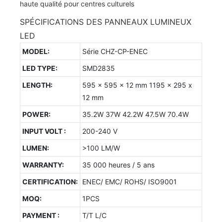
SPÉCIFICATIONS DES PANNEAUX LUMINEUX
LED
MODEL:
Série CHZ-CP-ENEC
LED TYPE:
SMD2835
LENGTH:
595 x 595 x 12 mm 1195 x 295 x
12 mm
POWER:
35.2W 37W 42.2W 47.5W 70.4W
INPUT VOLT :
200-240 V
LUMEN:
>100 LM/W
WARRANTY:
35 000 heures / 5 ans
CERTIFICATION:
ENEC/ EMC/ ROHS/ ISO9001
MOQ:
1PCS
PAYMENT :
T/T L/C