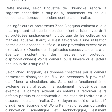
Cette mesure, selon l'industrie de Chuangke, rendra la
sagesse accessible « stupide », notamment en ce qui
concerne la répression policière contre la criminalité.
Les ingénieurs et professeurs Zhao Bingquan estiment que le
plus important est que les données soient utilisées avec droit
et protégées juridiquement, plutôt que de les collecter de
manière abusive. (Faux) « Il est favorable à une utilisation
normale des données, plutôt qu'à une protection excessive et
excessive. » (Décrire des inquiétudes excessives quant à un
éventuel incident et des mesures de protection
disproportionnées) Voir la caméra, ou la lumière crue, jettera
beaucoup de « stupidité ».
Selon Zhao Bingquan, les données collectées par la caméra
permettent d'analyser les flux de personnes à proximité,
d'améliorer la circulation, etc. Sans cette fonctionnalité, le
système serait affecté. Il a également indiqué que, par
exemple, la caméra aiderait les enfants à retrouver leurs
enfants perdus et contribuerait au maintien de l'ordre et à la
dissuasion de la criminalité. Cuhk, doyen associé de la faculté
d'ingénierie (étranger), et Wong Kam Fai, directeur du centre
d'innovation scientifique et technologique, estiment