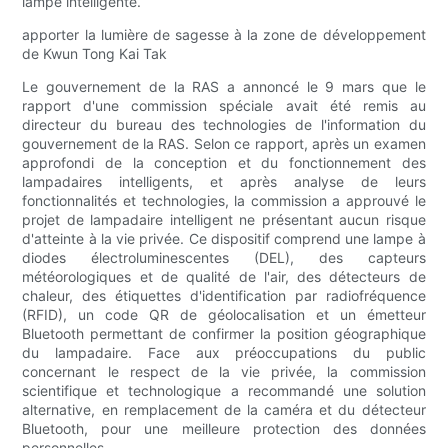
lampe intelligente.
apporter la lumière de sagesse à la zone de développement
de Kwun Tong Kai Tak
Le gouvernement de la RAS a annoncé le 9 mars que le
rapport d'une commission spéciale avait été remis au
directeur du bureau des technologies de l'information du
gouvernement de la RAS. Selon ce rapport, après un examen
approfondi de la conception et du fonctionnement des
lampadaires intelligents, et après analyse de leurs
fonctionnalités et technologies, la commission a approuvé le
projet de lampadaire intelligent ne présentant aucun risque
d'atteinte à la vie privée. Ce dispositif comprend une lampe à
diodes électroluminescentes (DEL), des capteurs
météorologiques et de qualité de l'air, des détecteurs de
chaleur, des étiquettes d'identification par radiofréquence
(RFID), un code QR de géolocalisation et un émetteur
Bluetooth permettant de confirmer la position géographique
du lampadaire. Face aux préoccupations du public
concernant le respect de la vie privée, la commission
scientifique et technologique a recommandé une solution
alternative, en remplacement de la caméra et du détecteur
Bluetooth, pour une meilleure protection des données
personnelles.