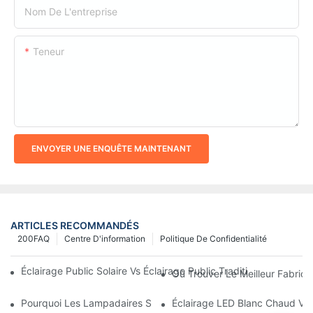
Nom De L'entreprise
Teneur
ENVOYER UNE ENQUÊTE MAINTENANT
ARTICLES RECOMMANDÉS
200FAQ
Centre D'information
Politique De Confidentialité
Éclairage Public Solaire Vs Éclairage Public Traditionnel : Coût, 
Où Trouver Le Meilleur Fabrica
Pourquoi Les Lampadaires Solaires Deviennent-Ils Populaires ?
Éclairage LED Blanc Chaud Vs