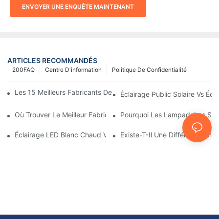
ENVOYER UNE ENQUÊTE MAINTENANT
ARTICLES RECOMMANDÉS
200FAQ
Centre D'information
Politique De Confidentialité
Les 15 Meilleurs Fabricants De Lampadaires Solaires Au Monde
Éclairage Public Solaire Vs Écla
Où Trouver Le Meilleur Fabricant De Lampadaires Solaires ?
Pourquoi Les Lampadaires Solai
Éclairage LED Blanc Chaud Vs Blanc Doux
Existe-T-Il Une Différence Entr