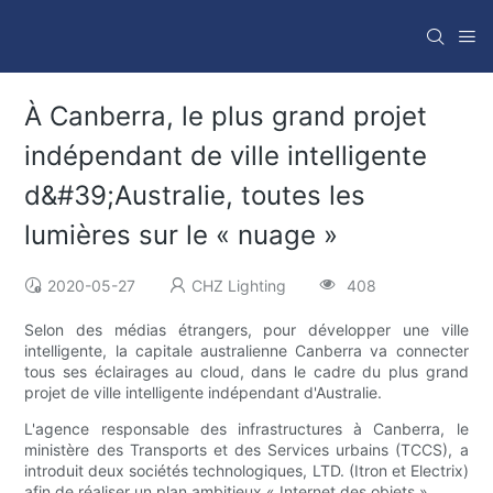
À Canberra, le plus grand projet
indépendant de ville intelligente
d&#39;Australie, toutes les
lumières sur le « nuage »
2020-05-27
CHZ Lighting
408
Selon des médias étrangers, pour développer une ville
intelligente, la capitale australienne Canberra va connecter
tous ses éclairages au cloud, dans le cadre du plus grand
projet de ville intelligente indépendant d'Australie.
L'agence responsable des infrastructures à Canberra, le
ministère des Transports et des Services urbains (TCCS), a
introduit deux sociétés technologiques, LTD. (Itron et Electrix)
afin de réaliser un plan ambitieux « Internet des objets ».