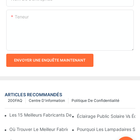
Teneur
ENVOYER UNE ENQUÊTE MAINTENANT
ARTICLES RECOMMANDÉS
200FAQ
Centre D'information
Politique De Confidentialité
Les 15 Meilleurs Fabricants De Lampadaires Solaires Au Monde
Éclairage Public Solaire Vs Écla
Où Trouver Le Meilleur Fabricant De Lampadaires Solaires ?
Pourquoi Les Lampadaires Solai