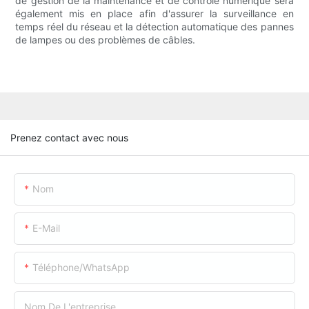
de gestion de la maintenance et de contrôle numérique sera
également mis en place afin d'assurer la surveillance en
temps réel du réseau et la détection automatique des pannes
de lampes ou des problèmes de câbles.
Prenez contact avec nous
Nom
E-Mail
Téléphone/WhatsApp
Nom De L'entreprise