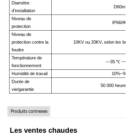
Diamètre
D60mm
d'installation
Niveau de
IP66/IK09
protection
Niveau de
protection contre la
10KV ou 20KV, selon les besoin
foudre
Température de
—35
℃
~+5
fonctionnement
Humidité de travail
10%~90%
Durée de
50 000 heures / 
vie/garantie
Produits connexes
Les ventes chaudes