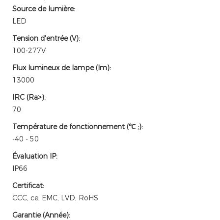
Source de lumière:
LED
Tension d'entrée (V):
100-277V
Flux lumineux de lampe (lm):
13000
IRC (Ra>):
70
Température de fonctionnement (℃ ;):
-40 - 50
Évaluation IP:
IP66
Certificat:
CCC, ce, EMC, LVD, RoHS
Garantie (Année):