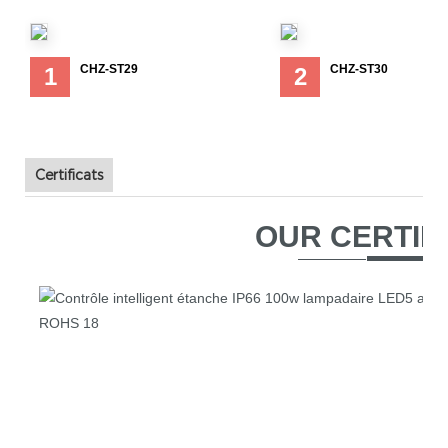
CHZ-ST29
CHZ-ST30
1
2
Certificats
OUR CERTIF