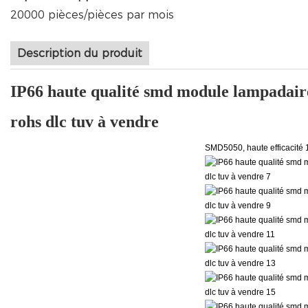
20000 pièces/pièces par mois
Description du produit
IP66 haute qualité smd module lampadaire 
rohs dlc tuv à vendre
SMD5050, haute efficacité