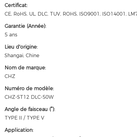
Certificat:
CE, RoHS, UL, DLC, TUV, ROHS, ISO9001, ISO14001, LM
Garantie (Année):
5 ans
Lieu d'origine:
Shangai, Chine
Nom de marque:
CHZ
Numéro de modèle:
CHZ-ST12 DLC-50W
Angle de faisceau (°):
TYPE II / TYPE V
Application: