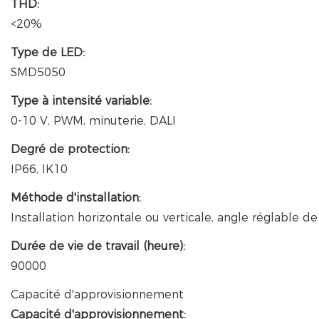
THD:
<20%
Type de LED:
SMD5050
Type à intensité variable:
0-10 V, PWM, minuterie, DALI
Degré de protection:
IP66, IK10
Méthode d'installation:
Installation horizontale ou verticale, angle réglable d
Durée de vie de travail (heure):
90000
Capacité d'approvisionnement
Capacité d'approvisionnement: