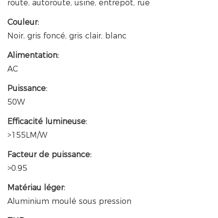
route, autoroute, usine, entrepôt, rue
Couleur:
Noir, gris foncé, gris clair, blanc
Alimentation:
AC
Puissance:
50W
Efficacité lumineuse:
>155LM/W
Facteur de puissance:
>0.95
Matériau léger:
Aluminium moulé sous pression