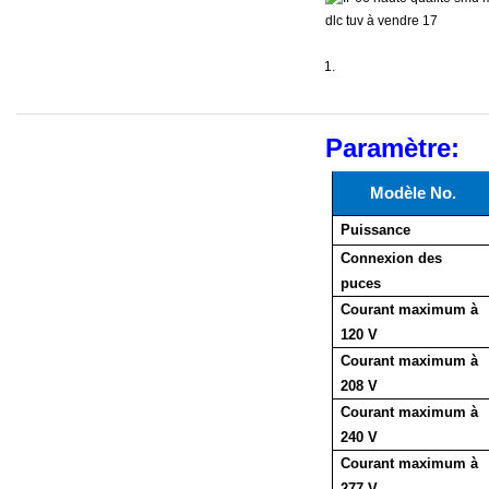
Paramètre:
Modèle No.
Puissance
Connexion des
puces
Courant maximum à
120 V
Courant maximum à
208 V
Courant maximum à
240 V
Courant maximum à
277 V