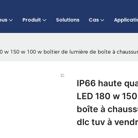
 à LED depuis 2013
ous
Produit
Solutions
Cas
Applicati
w 150 w 100 w boîtier de lumière de boîte à chaussures
IP66 haute qu
LED 180 w 150 
boîte à chauss
dlc tuv à vend