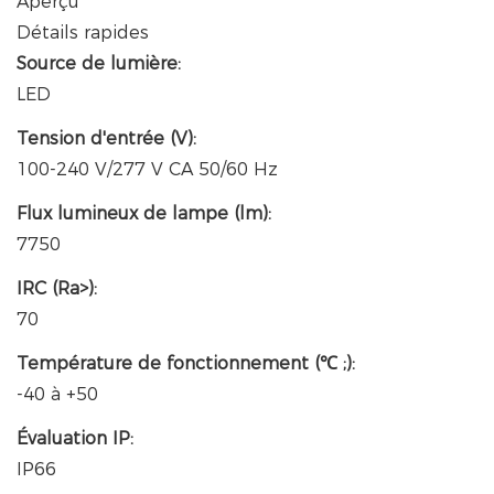
Aperçu
Détails rapides
Source de lumière:
LED
Tension d'entrée (V):
100-240 V/277 V CA 50/60 Hz
Flux lumineux de lampe (lm):
7750
IRC (Ra>):
70
Température de fonctionnement (℃ ;):
-40 à +50
Évaluation IP:
IP66