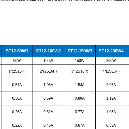
ST12-50W1
ST12-100W2
ST12-150W3
ST12-200W4
50W
100W
150W
200W
1*(2S16P)
2*(2S16P)
3*(2S16P)
4*(2S16P)
0.51A
1.03A
1.54A
2.06A
0.30A
0.59A
0.89A
1.19A
0.26A
0.51A
0.77A
1.03A
0.22A
0.45A
0.67A
0.89A