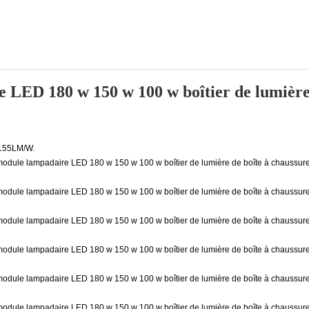
LED 180 w 150 w 100 w boîtier de lumière d
 155LM/W.