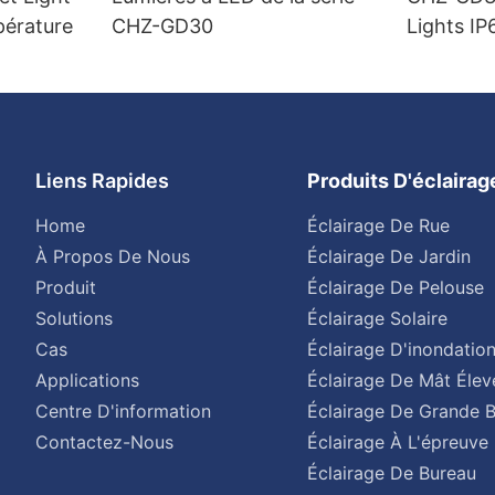
pérature
CHZ-GD30
Lights IP
Liens Rapides
Produits D'éclaira
Home
Éclairage De Rue
À Propos De Nous
Éclairage De Jardin
Produit
Éclairage De Pelouse
Solutions
Éclairage Solaire
Cas
Éclairage D'inondatio
Applications
Éclairage De Mât Élev
Centre D'information
Éclairage De Grande B
Contactez-Nous
Éclairage À L'épreuve 
Éclairage De Bureau