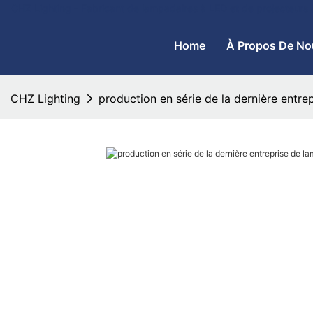
CHZ Lighting - Fabricant de lampadaires à LED et de projecteurs
Home
À Propos De No
CHZ Lighting
production en série de la dernière entr