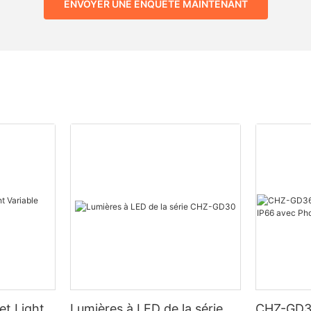
ENVOYER UNE ENQUÊTE MAINTENANT
t Light
Lumières à LED de la série
CHZ-GD36