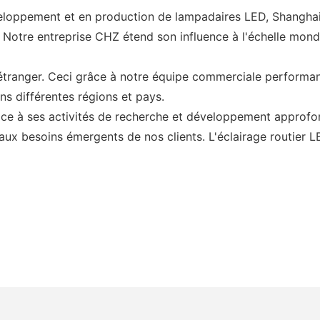
eloppement et en production de lampadaires LED, Shanghai 
. Notre entreprise CHZ étend son influence à l'échelle mon
ranger. Ceci grâce à notre équipe commerciale performante
s différentes régions et pays.
ce à ses activités de recherche et développement approf
aux besoins émergents de nos clients. L'éclairage routier L