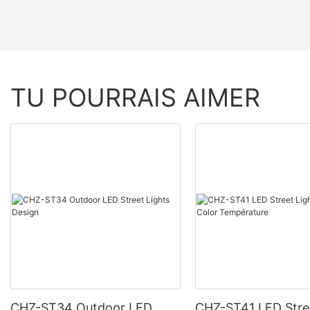
TU POURRAIS AIMER
CHZ-ST34 Outdoor LED
CHZ-ST41 LED Stree