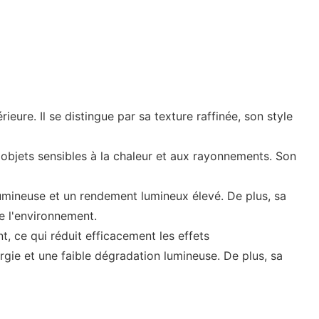
ure. Il se distingue par sa texture raffinée, son style
s objets sensibles à la chaleur et aux rayonnements. Son
umineuse et un rendement lumineux élevé. De plus, sa
e l'environnement.
, ce qui réduit efficacement les effets
gie et une faible dégradation lumineuse. De plus, sa