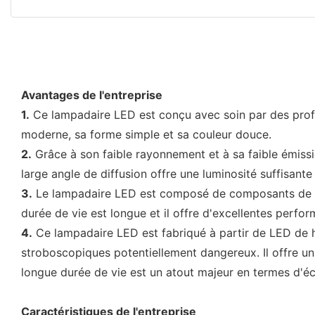
Avantages de l'entreprise
1.
Ce lampadaire LED est conçu avec soin par des profess
moderne, sa forme simple et sa couleur douce.
2.
Grâce à son faible rayonnement et à sa faible émissio
large angle de diffusion offre une luminosité suffisant
3.
Le lampadaire LED est composé de composants de haut
durée de vie est longue et il offre d'excellentes perf
4.
Ce lampadaire LED est fabriqué à partir de LED de ha
stroboscopiques potentiellement dangereux. Il offre u
longue durée de vie est un atout majeur en termes d'é
Caractéristiques de l'entreprise