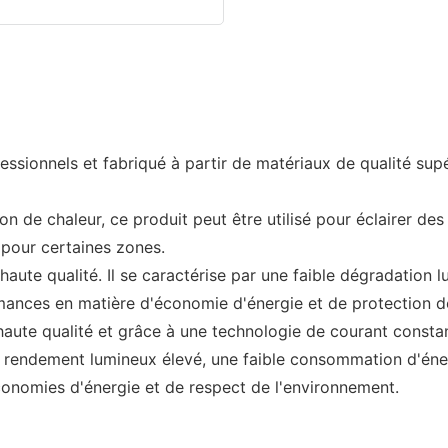
ionnels et fabriqué à partir de matériaux de qualité supérie
n de chaleur, ce produit peut être utilisé pour éclairer de
e pour certaines zones.
e qualité. Il se caractérise par une faible dégradation l
ormances en matière d'économie d'énergie et de protection d
ute qualité et grâce à une technologie de courant constant
n rendement lumineux élevé, une faible consommation d'éner
conomies d'énergie et de respect de l'environnement.