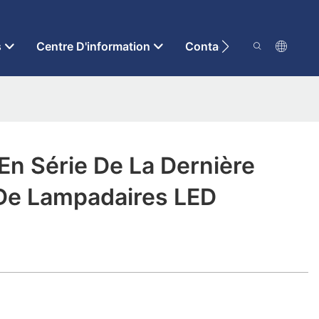
s
Centre D'information
Contactez-Nous
En Série De La Dernière
 De Lampadaires LED