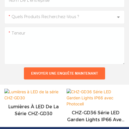
Nom De L'entreprise
Quels Produits Recherchez-Vous ?
Teneur
ENVOYER UNE ENQUÊTE MAINTENANT
Lumières À LED De La
CHZ-GD36 Série LED
Série CHZ-GD30
Garden Lights IP66 Avec
Photocell