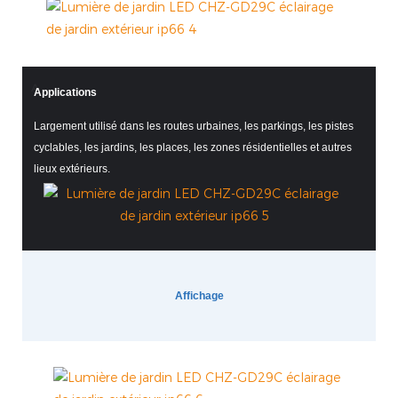
A
Applications
Largement utilisé dans les routes urbaines, les parkings, les pistes
cyclables, les jardins, les places, les zones résidentielles et autres
lieux extérieurs.
Affichage