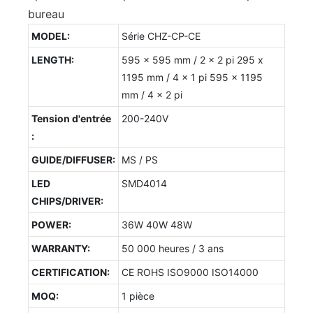
bureau
MODEL:
Série CHZ-CP-CE
LENGTH:
595 x 595 mm / 2 x 2 pi 295 x
1195 mm / 4 x 1 pi 595 x 1195
mm / 4 x 2 pi
Tension d'entrée
200-240V
:
GUIDE/DIFFUSER:
MS / PS
LED
SMD4014
CHIPS/DRIVER:
POWER:
36W 40W 48W
WARRANTY:
50 000 heures / 3 ans
CERTIFICATION:
CE ROHS ISO9000 ISO14000
MOQ:
1 pièce