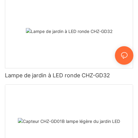
Lampe de jardin à LED ronde CHZ-GD32