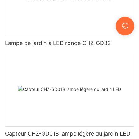
Lampe de jardin à LED ronde CHZ-GD32
Capteur CHZ-GD01B lampe légère du jardin LED