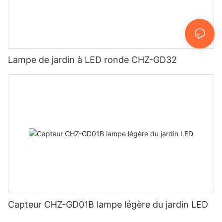
Lampe de jardin à LED ronde CHZ-GD32
Capteur CHZ-GD01B lampe légère du jardin LED