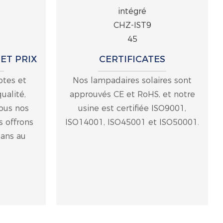
ET PRIX
CERTIFICATES
otes et
Nos lampadaires solaires sont
ualité,
approuvés CE et RoHS, et notre
ous nos
usine est certifiée ISO9001,
s offrons
ISO14001, ISO45001 et ISO50001.
 ans au