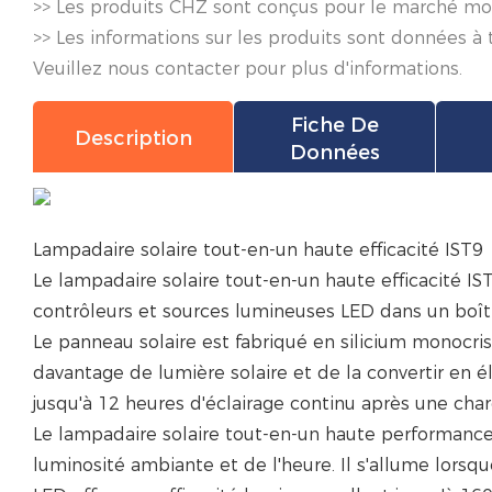
>> Les produits CHZ sont conçus pour le marché mond
>> Les informations sur les produits sont données à 
Veuillez nous contacter pour plus d'informations.
Fiche De
Description
Données
Lampadaire solaire tout-en-un haute efficacité IST9
Le lampadaire solaire tout-en-un haute efficacité IST
contrôleurs et sources lumineuses LED dans un boîti
Le panneau solaire est fabriqué en silicium monocri
davantage de lumière solaire et de la convertir en 
jusqu'à 12 heures d'éclairage continu après une cha
Le lampadaire solaire tout-en-un haute performance 
luminosité ambiante et de l'heure. Il s'allume lorsqu