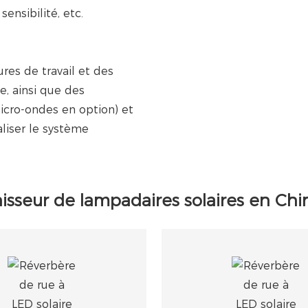
ensibilité, etc.
res de travail et des
e, ainsi que des
micro-ondes en option) et
liser le système
sseur de lampadaires solaires en Chi