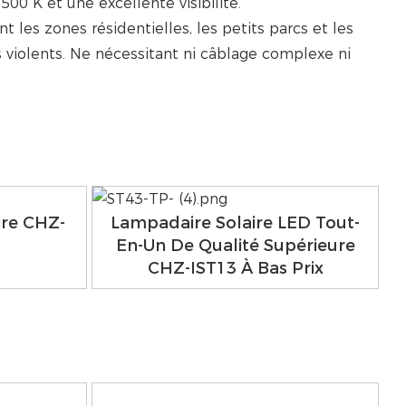
00 K et une excellente visibilité.
es zones résidentielles, les petits parcs et les
ts violents. Ne nécessitant ni câblage complexe ni
ire CHZ-
Lampadaire Solaire LED Tout-
En-Un De Qualité Supérieure
CHZ-IST13 À Bas Prix