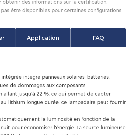
tenir des informations sur la certification.
 pas être disponibles pour certaines configurations.
er
Application
FAQ
 intégrée intègre panneaux solaires, batteries,
 risques de dommages aux composants.
n allant jusqu'à 22 %, ce qui permet de capter
 au lithium longue durée, ce lampadaire peut fournir
automatiquement la luminosité en fonction de la
ne nuit pour économiser l'énergie. La source lumineuse