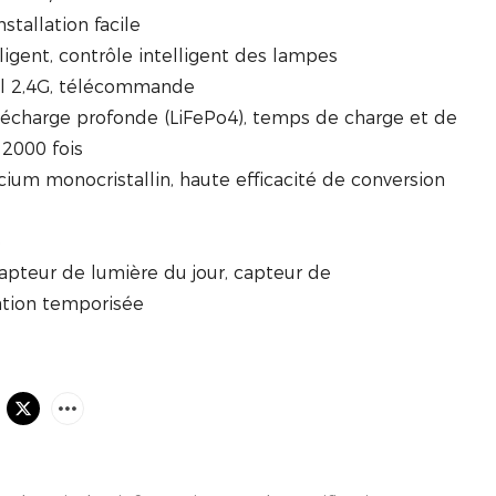
stallation facile
igent, contrôle intelligent des lampes
il 2,4G, télécommande
 décharge profonde (LiFePo4), temps de charge et de
 2000 fois
icium monocristallin, haute efficacité de conversion
6
 capteur de lumière du jour, capteur de
tion temporisée