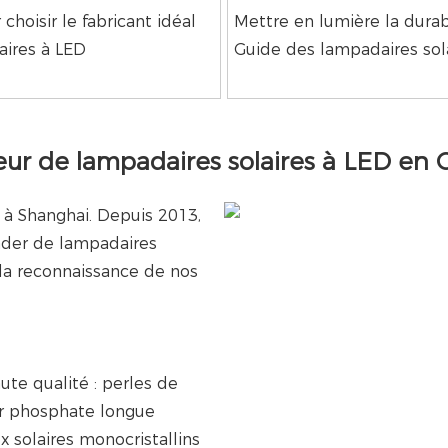
choisir le fabricant idéal
Mettre en lumière la durabi
ires à LED
Guide des lampadaires sol
sseur de lampadaires solaires à LED en 
 à Shanghai. Depuis 2013,
eader de lampadaires
 la reconnaissance de nos
ute qualité : perles de
fer phosphate longue
 solaires monocristallins