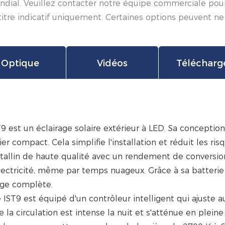
ial. Veuillez contacter notre équipe commerciale pour ob
titre indicatif uniquement. Certaines options peuvent ne
Optique
Vidéos
Télécharg
9 est un éclairage solaire extérieur à LED. Sa conception
er compact. Cela simplifie l'installation et réduit les
stallin de haute qualité avec un rendement de conversio
électricité, même par temps nuageux. Grâce à sa batterie
rge complète.
IST9 est équipé d'un contrôleur intelligent qui ajuste 
e la circulation est intense la nuit et s'atténue en plei