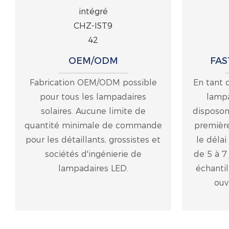
OEM/ODM
FAS
Fabrication OEM/ODM possible
En tant 
pour tous les lampadaires
lampa
solaires. Aucune limite de
disposon
quantité minimale de commande
première
pour les détaillants, grossistes et
le délai
sociétés d'ingénierie de
de 5 à 7
lampadaires LED.
échantil
ouv