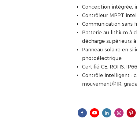
Conception intégrée, in
Contrôleur MPPT intell
Communication sans f
Batterie au lithium à
décharge supérieurs à
Panneau solaire en sil
photoélectrique
Certifié CE, ROHS, IP6
Contrôle intelligent :
mouvement/PIR, grada