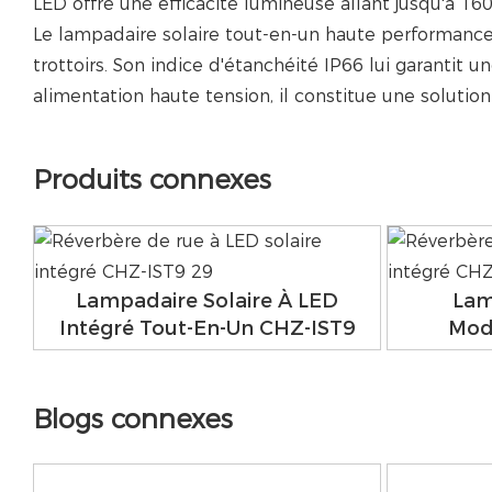
LED offre une efficacité lumineuse allant jusqu'à 16
Le lampadaire solaire tout-en-un haute performance 
trottoirs. Son indice d'étanchéité IP66 lui garantit 
alimentation haute tension, il constitue une soluti
Produits connexes
Lampadaire Solaire À LED
Lam
Intégré Tout-En-Un CHZ-IST9
Mod
Blogs connexes