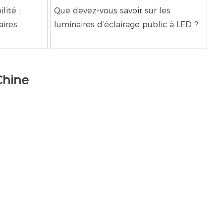
lité :
Que devez-vous savoir sur les
aires
luminaires d’éclairage public à LED ?
Chine