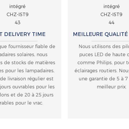
T DELIVERY TIME
MEILLEURE QUALITÉ 
que fournisseur fiable de
Nous utilisons des pil
daires solaires, nous
puces LED de haute q
s de stocks de matières
comme Philips, pour t
s pour les lampadaires,
éclairages routiers. Nou
 de livraison régulier est
une garantie de 5 à 7
 jours ouvrables pour les
meilleur prix.
lons et de 20 à 25 jours
rables pour le vrac.