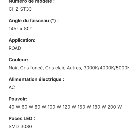
Numéro de modèle :
CHZ-ST33
Angle du faisceau (°) :
145° x 80°
Application:
ROAD
Couleur:
Noir, Gris foncé, Gris clair, Autres, 3000K/4000K/50
Alimentation électrique :
AC
Pouvoir:
40 W 60 W 80 W 100 W 120 W 150 W 180 W 200 W
Puces LED :
SMD 3030