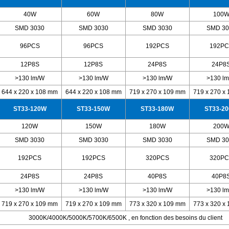
40W
60W
80W
100
SMD 3030
SMD 3030
SMD 3030
SMD 30
96PCS
96PCS
192PCS
192PC
12P8S
12P8S
24P8S
24P8
>130 lm/W
>130 lm/W
>130 lm/W
>130 l
644 x 220 x 108 mm
644 x 220 x 108 mm
719 x 270 x 109 mm
719 x 270 x
ST33-120W
ST33-150W
ST33-180W
ST33-2
120W
150W
180W
200
SMD 3030
SMD 3030
SMD 3030
SMD 30
192PCS
192PCS
320PCS
320PC
24P8S
24P8S
40P8S
40P8
>130 lm/W
>130 lm/W
>130 lm/W
>130 l
719 x 270 x 109 mm
719 x 270 x 109 mm
773 x 320 x 109 mm
773 x 320 x
3000K/4000K/5000K/5700K/6500K
,
en fonction des besoins du client