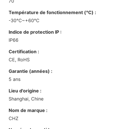
70
Température de fonctionnement (℃) :
-30℃~+60℃
Indice de protection IP :
IP66
Certification :
CE, RoHS
Garantie (années) :
5 ans
Lieu d'origine :
Shanghai, Chine
Nom de marque :
CHZ