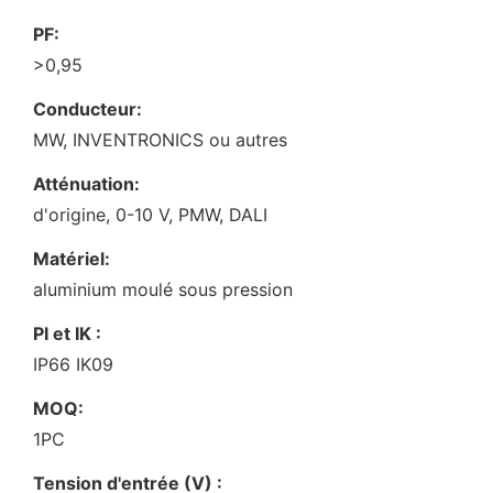
PF:
>0,95
Conducteur:
MW, INVENTRONICS ou autres
Atténuation:
d'origine, 0-10 V, PMW, DALI
Matériel:
aluminium moulé sous pression
PI et IK :
IP66 IK09
MOQ:
1PC
Tension d'entrée (V) :