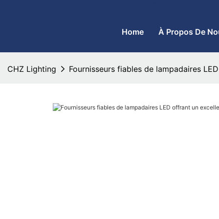
CHZ Lighting - Fabricant de lampadaires à LED et de projecteurs
Home
À Propos De No
CHZ Lighting
Fournisseurs fiables de lampadaires LED 