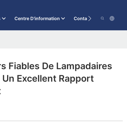
s
Centre D'information
Contactez-Nous
rs Fiables De Lampadaires
 Un Excellent Rapport
x