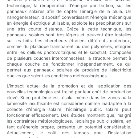
technologie, la récupération d'énergie par friction, sur les
panneaux solaires afin de capter l'énergie de la pluie. Un
nanogénérateur, dispositif convertissant l'énergie mécanique
en énergie électrique utilisable, exploite les précipitations sur
une très courte distance. Grâce à cette technique, les
panneaux solaires sont très légers et peuvent être installés
sur les toits. Les chercheurs étudient différents matériaux,
comme du plastique transparent ou des polymères, intégrés
entre les cellules photovoltaïques et le substrat. Composée
de plusieurs couches interconnectées, la structure permet à
chaque couche de fonctionner indépendamment, ce qui
permet aux panneaux solaires de produire de l'électricité
quelles que soient les conditions météorologiques.
L'impact actuel de la promotion et de l'application des
nouvelles technologies est freiné par leur coût de production
élevé. Si ce problème est résolu, même dans les zones où la
luminosité insuffisante est considérée comme inadaptée à la
collecte d'énergie solaire, l'éclairage public solaire peut
fonctionner efficacement. Des études montrent que, malgré
les contraintes météorologiques, l'éclairage public solaire, en
tant qu'énergie propre, présente un potentiel considérable.
Actuellement, le coût des lampes pour l'installation