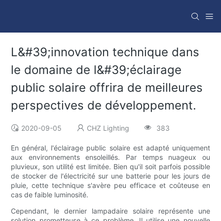
L&#39;innovation technique dans
le domaine de l&#39;éclairage
public solaire offrira de meilleures
perspectives de développement.
2020-09-05
CHZ Lighting
383
En général, l'éclairage public solaire est adapté uniquement
aux environnements ensoleillés. Par temps nuageux ou
pluvieux, son utilité est limitée. Bien qu'il soit parfois possible
de stocker de l'électricité sur une batterie pour les jours de
pluie, cette technique s'avère peu efficace et coûteuse en
cas de faible luminosité.
Cependant, le dernier lampadaire solaire représente une
solution prometteuse à ce problème. Il utilise une nouvelle