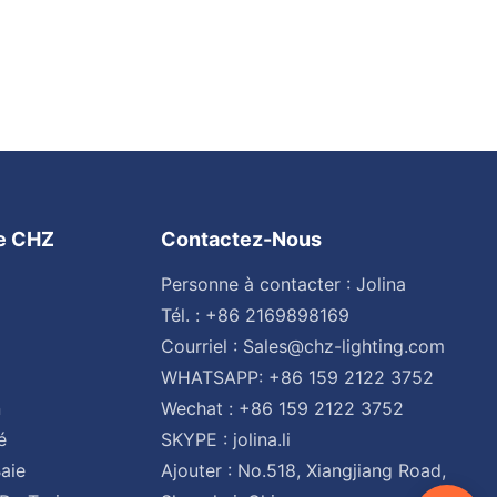
ge CHZ
Contactez-Nous
Personne à contacter : Jolina
Tél. : +86 2169898169
Courriel :
Sales@chz-lighting.com
WHATSAPP: +86 159 2122 3752
n
Wechat : +86 159 2122 3752
é
SKYPE : jolina.li
aie
Ajouter : No.518, Xiangjiang Road,