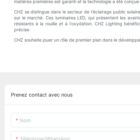
matières premières est garanti et la technologie a été conçue 
CHZ se distingue dans le secteur de l'éclairage public sola
sur le marché. Ces luminaires LED, qui présentent les avanta
résistants à la rouille et à l'oxydation. CHZ Lighting bénéf
précise.
CHZ souhaite jouer un rôle de premier plan dans le développe
Prenez contact avec nous
Nom
Téléphone/WhatsApp