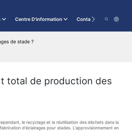
s
Centre D'information
Contactez-Nous
rages de stade ?
ût total de production des
Cependant, le recyclage et la réutilisation des déchets dans la
 fabrication d'éclairages pour stades. L'approvisionnement en