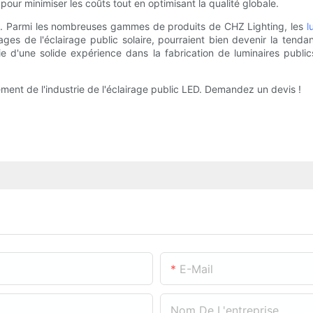
pour minimiser les coûts tout en optimisant la qualité globale.
ire. Parmi les nombreuses gammes de produits de CHZ Lighting, les
l
ges de l'éclairage public solaire, pourraient bien devenir la tendan
icie d'une solide expérience dans la fabrication de luminaires publ
ment de l'industrie de l'éclairage public LED. Demandez un devis !
E-Mail
Nom De L'entreprise