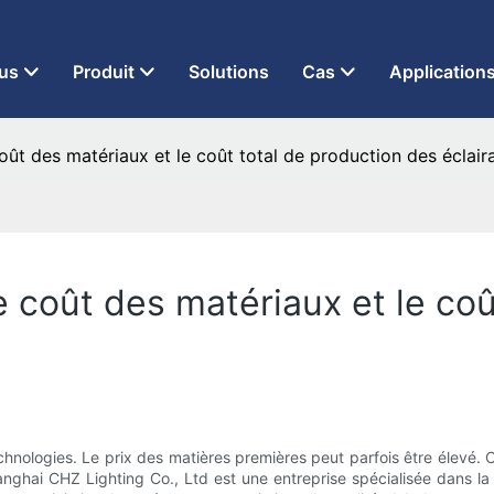
 à LED depuis 2013
us
Produit
Solutions
Cas
Application
coût des matériaux et le coût total de production des éclai
le coût des matériaux et le co
chnologies. Le prix des matières premières peut parfois être élevé. 
anghai CHZ Lighting Co., Ltd est une entreprise spécialisée dans la