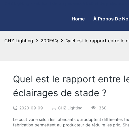
CHZ Lighting - Fabricant de lampadaires à LED et de projecteurs
Home
À Propos De No
CHZ Lighting
200FAQ
Quel est le rapport entre le 
Quel est le rapport entre 
éclairages de stade ?
2020-09-09
CHZ Lighting
360
Le coût varie selon les fabricants qui adoptent différentes te
fabrication permettent au producteur de réduire les prix. Sh