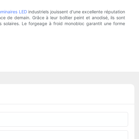
uminaires LED
industriels jouissent d'une excellente réputation
ce de demain. Grâce à leur boîtier peint et anodisé, ils sont
ics solaires. Le forgeage à froid monobloc garantit une forme