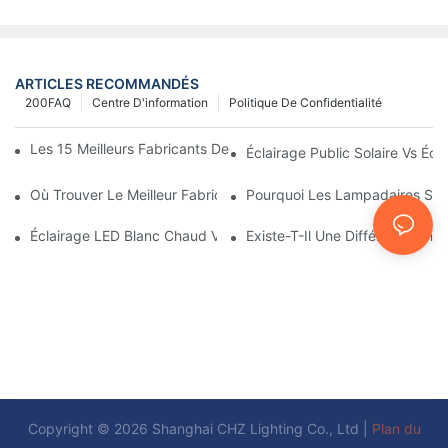
ARTICLES RECOMMANDÉS
200FAQ
Centre D'information
Politique De Confidentialité
Les 15 Meilleurs Fabricants De Lampadaires Solaires Au Monde
Éclairage Public Solaire Vs Écla
Où Trouver Le Meilleur Fabricant De Lampadaires Solaires ?
Pourquoi Les Lampadaires Solai
Éclairage LED Blanc Chaud Vs Blanc Doux
Existe-T-Il Une Différence Entr
Copyright © 2026 Shanghai CHZ Lighting Co., Ltd |
Plan du