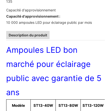
135
Capacité d'approvisionnement
Capacité d'approvisionnement :
10 000 ampoules LED pour éclairage public par mois
Description du produit
Ampoules LED bon
marché pour éclairage
public avec garantie de 5
ans
Modèle
ST13-40W
ST13-80W
ST13-120W
S