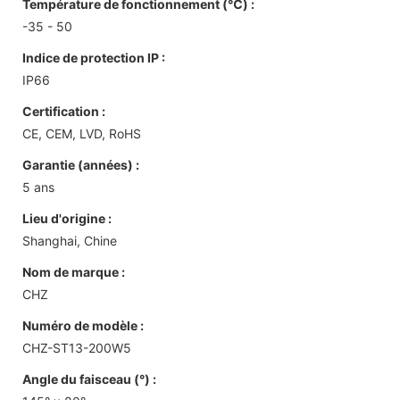
Température de fonctionnement (℃) :
-35 - 50
Indice de protection IP :
IP66
Certification :
CE, CEM, LVD, RoHS
Garantie (années) :
5 ans
Lieu d'origine :
Shanghai, Chine
Nom de marque :
CHZ
Numéro de modèle :
CHZ-ST13-200W5
Angle du faisceau (°) :