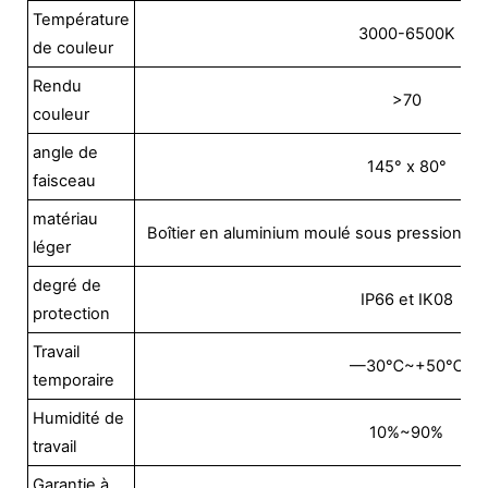
Température
3000-6500K
de couleur
Rendu
>70
couleur
angle de
145° x 80°
faisceau
matériau
Boîtier en aluminium moulé sous pression + l
léger
degré de
IP66 et IK08
protection
Travail
—30℃~+50℃
temporaire
Humidité de
10%~90%
travail
Garantie à