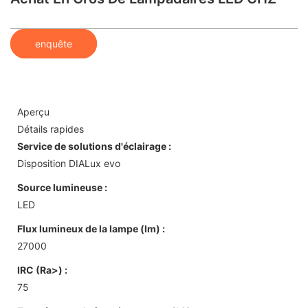
enquête
Aperçu
Détails rapides
Service de solutions d'éclairage :
Disposition DIALux evo
Source lumineuse :
LED
Flux lumineux de la lampe (lm) :
27000
IRC (Ra>) :
75