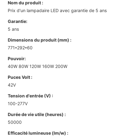
Nom du produit :
Prix ​​d'un lampadaire LED avec garantie de 5 ans
Garantie:
5 ans
Dimensions du produit (mm) :
771*292*60
Pouvoir:
40W 80W 120W 160W 200W
Puces Volt :
42V
Tension d'entrée (V) :
100-277V
Durée de vie utile (heures) :
50000
Efficacité lumineuse (lm/w) :