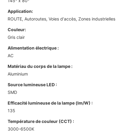
145° x 80°
Application:
ROUTE, Autoroutes, Voies d'accès, Zones industrielles
Couleur:
Gris clair
Alimentation électrique :
AC
Matériau du corps de la lampe :
Aluminium
Source lumineuse LED :
SMD
Efficacité lumineuse de la lampe (lm/W) :
135
Température de couleur (CCT) :
3000-6500K